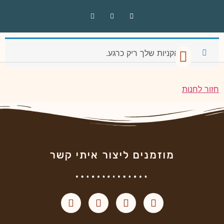
סל קניות
סל הקניות שלך ריק כרגע.
הסדנאות שלי
סטודיו – חנות
חוגים ושיעורים
חזור לחנות
מוזמנים ליצור איתי קשר