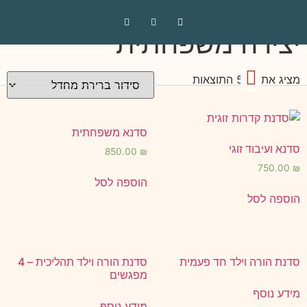
עמוד הבית
/ מוצרים המתויגים “יצירה משפחתית”
יצירה משפחתית
מציג את כל 5 התוצאות
הסדנאות שלי
סטודיו – חנות
חוגים ושיעורים
סדנא משפחתית
סדנא ועיבוד זוגי
850.00
₪
750.00
₪
הוספה לסל
הוספה לסל
סדנת הורה וילד חד פעמית
סדנת הורה וילד תהליכית – 4
מפגשים
מידע נוסף
מידע נוסף