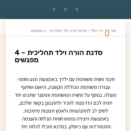
עמוד הבית
/
כללי
/ סדנת הורה וילד תהליכית – 4 מפגשים
הסדנאות שלי
סטודיו – חנות
חוגים ושיעורים
סדנת הורה וילד תהליכית – 4
מפגשים
חיבור וחוויה משותפת עם ילדך באמצעות מגע וחומר-
עבודה משותפת הכוללת הקשבה, תיאום ושיתוף
פעולה. בנוסף על החוויה המשותפת והתוצר שתכינו יחד
תהיה לכם הזדמנות להכיר ולהתבונן בקשר שלכם,
לשים לב להתנהגויות ולאמץ תגובות מיטיבות.
באמצעות היצירה נפגוש חוויות הצלחה והעצמה
והתמודדות עם כישלון. בסדנא תוכלו לגלות יחד