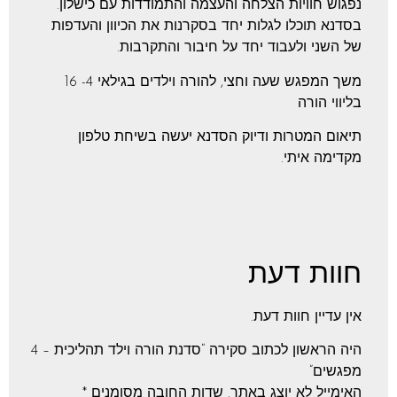
נפגוש חוויות הצלחה והעצמה והתמודדות עם כישלון.
בסדנא תוכלו לגלות יחד בסקרנות את הכיוון והעדפות
של השני ולעבוד יחד על חיבור והתקרבות.
משך המפגש שעה וחצי, להורה וילדים בגילאי 4- 16
בליווי הורה
תיאום המטרות ודיוק הסדנא יעשה בשיחת טלפון
מקדימה איתי.
חוות דעת
אין עדיין חוות דעת.
היה הראשון לכתוב סקירה “סדנת הורה וילד תהליכית – 4
מפגשים”
האימייל לא יוצג באתר.
שדות החובה מסומנים
*